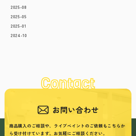
2025-08
2025-05
2025-01
2024-10
Contact
お問い合わせ
商品購入のご相談や、ライブペイントのご依頼も
こちらか
ら受け付けています。
お気軽にご相談ください。