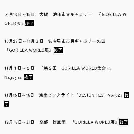
９月10日～15日 大阪 池田市立ギャラリー 『ＧORILLA Ｗ
ORLD展』
終了
10月27日～11月３日 名古屋市市民ギャラリー矢田
『GORILLA WORLD展』
終了
11月１日～２日 『第２回 GORILLA WORLD集会 in
Nagoya』
終了
11月15日～16日 東京ビックサイト『DESIGN FEST Voi.62』
終
了
12月16日～21日 京都 博宝堂 『GORILLA WORLD展』
終了