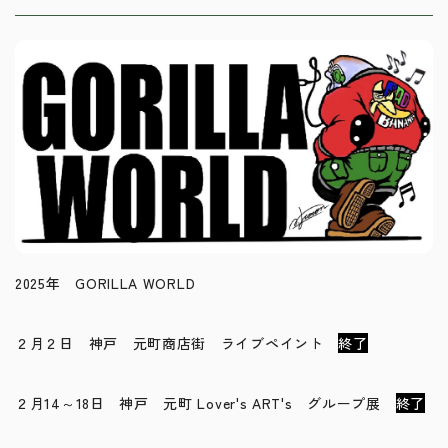
2025年 GORILLA WORLD
２月２日 神戸 元町商店街 ライブペイント
終了
２月14～18日 神戸 元町 Lover's ART's グループ展
終了